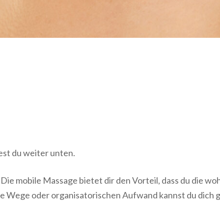
st du weiter unten.
 Die mobile Massage bietet dir den Vorteil, dass du die w
 Wege oder organisatorischen Aufwand kannst du dich g