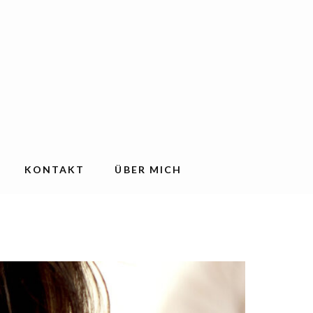
KONTAKT
ÜBER MICH