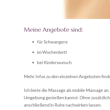
Meine Angebote sind:
für Schwangere
im Wochenbett
bei Kinderwunsch
Mehr Infos zu den einzelnen Angeboten finde
Ich biete die Massage als mobile Massage an.
Umgebung genießen kannst. Ohne zusätzliche
anschließend in Ruhe nachwirken lassen.