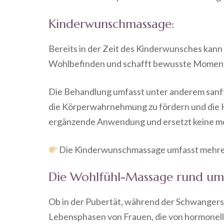
Kinderwunschmassage:
Bereits in der Zeit des Kinderwunsches kann
Wohlbefinden und schafft bewusste Momente
Die Behandlung umfasst unter anderem sanfte
die Körperwahrnehmung zu fördern und die H
ergänzende Anwendung und ersetzt keine me
Die Kinderwunschmassage umfasst mehrer
Die Wohlfühl-Massage rund um 
Ob in der Pubertät, während der Schwangersc
Lebensphasen von Frauen, die von hormonelle