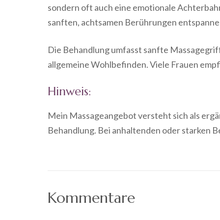
sondern oft auch eine emotionale Achterbahnf
sanften, achtsamen Berührungen entspanne
Die Behandlung umfasst sanfte Massagegriff
allgemeine Wohlbefinden. Viele Frauen emp
Hinweis:
Mein Massageangebot versteht sich als ergä
Behandlung. Bei anhaltenden oder starken Be
Kommentare