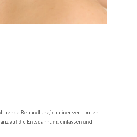
ohltuende Behandlung in deiner vertrauten
anz auf die Entspannung einlassen und