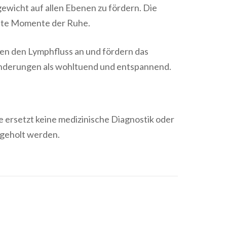
gewicht auf allen Ebenen zu fördern. Die
ste Momente der Ruhe.
en den Lymphfluss an und fördern das
änderungen als wohltuend und entspannend.
ersetzt keine medizinische Diagnostik oder
ngeholt werden.